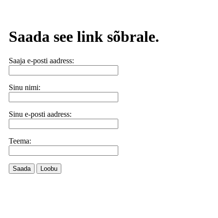
Saada see link sõbrale.
Saaja e-posti aadress:
Sinu nimi:
Sinu e-posti aadress:
Teema:
Saada
Loobu