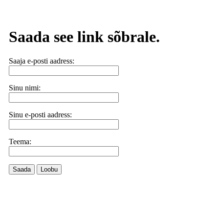
Saada see link sõbrale.
Saaja e-posti aadress:
Sinu nimi:
Sinu e-posti aadress:
Teema:
Saada
Loobu