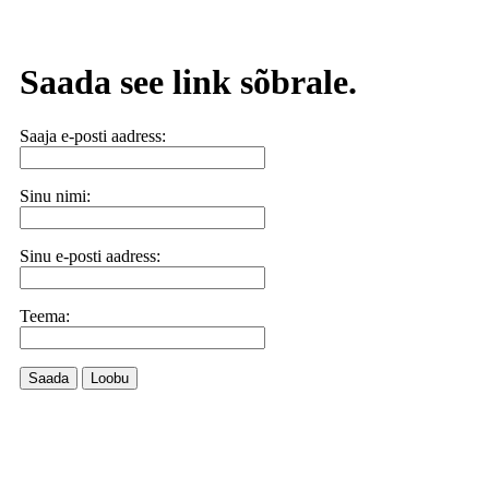
Saada see link sõbrale.
Saaja e-posti aadress:
Sinu nimi:
Sinu e-posti aadress:
Teema:
Saada
Loobu