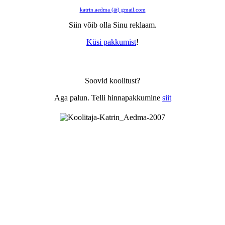
katrin.aedma (ät) gmail.com
Siin võib olla Sinu reklaam.
Küsi pakkumist
!
Soovid koolitust?
Aga palun. Telli hinnapakkumine
siit