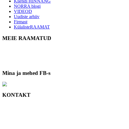
Kliendi HINNANG
NORRA blogi
VIDEOD
Uudiste arhiiv
Firmast
KülalisteRAAMAT
MEIE RAAMATUD
Mina ja mehed FB-s
KONTAKT