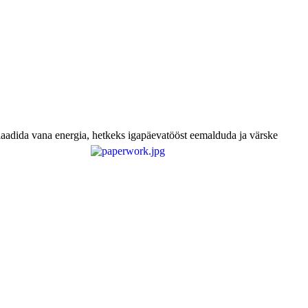
laadida vana energia, hetkeks igapäevatööst eemalduda ja värske