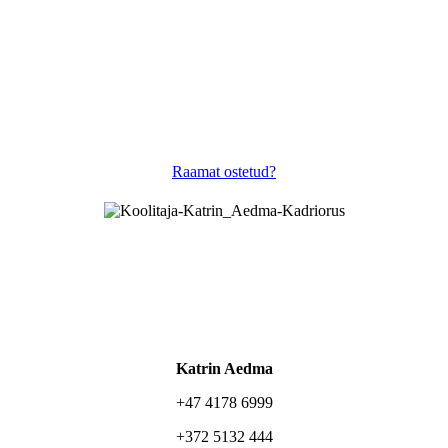
Raamat ostetud?
Katrin Aedma
+47 4178 6999
+372 5132 444