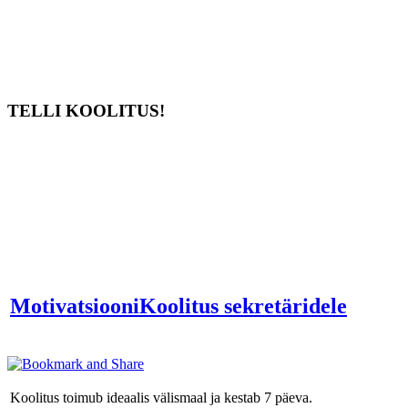
TELLI KOOLITUS!
MotivatsiooniKoolitus sekretäridele
Koolitus toimub ideaalis välismaal ja kestab 7 päeva.