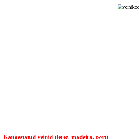
Kangestatud veinid (jerez, madeira, port)