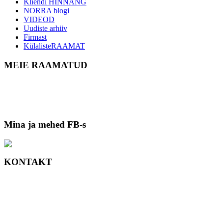
Kliendi HINNANG
NORRA blogi
VIDEOD
Uudiste arhiiv
Firmast
KülalisteRAAMAT
MEIE RAAMATUD
Mina ja mehed FB-s
KONTAKT