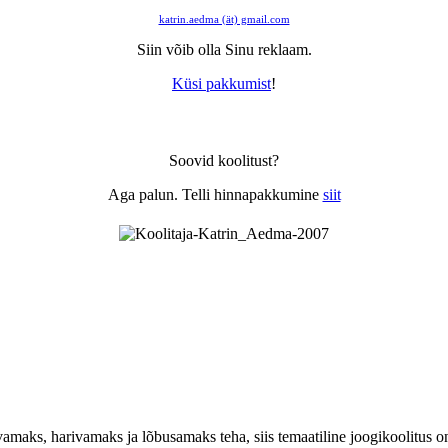
katrin.aedma (ät) gmail.com
Siin võib olla Sinu reklaam.
Küsi pakkumist
!
Soovid koolitust?
Aga palun. Telli hinnapakkumine
siit
avamaks, harivamaks ja lõbusamaks teha, siis temaatiline joogikoolitus 