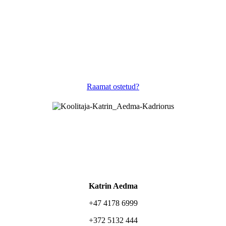
Raamat ostetud?
Katrin Aedma
+47 4178 6999
+372 5132 444