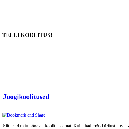
TELLI KOOLITUS!
Joogikoolitused
Siit leiad mitu põnevat koolitusteemat. Kui tahad mõnd üritust huvit