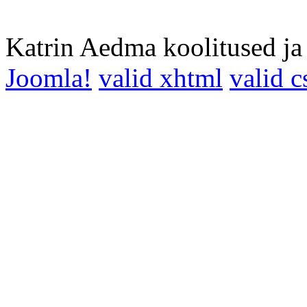
Katrin Aedma koolitused j
Joomla!
valid xhtml
valid c