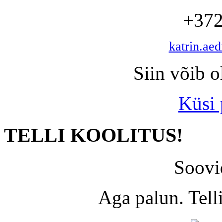
+372
katrin.ae
Siin võib o
Küsi
TELLI KOOLITUS!
Soovi
Aga palun. Tel