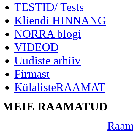
TESTID/ Tests
Kliendi HINNANG
NORRA blogi
VIDEOD
Uudiste arhiiv
Firmast
KülalisteRAAMAT
MEIE RAAMATUD
Raama