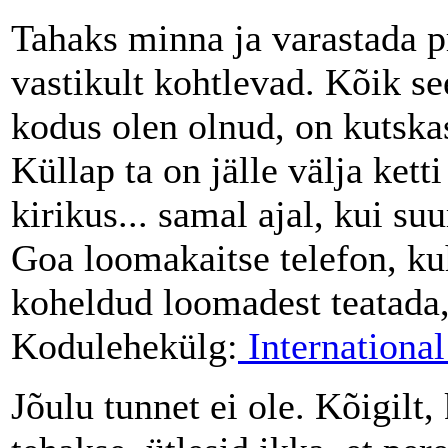
Tahaks minna ja varastada p
vastikult kohtlevad. Kõik s
kodus olen olnud, on kutskas
Küllap ta on jälle välja ket
kirikus... samal ajal, kui su
Goa loomakaitse telefon, kuh
koheldud loomadest teatada
Kodulehekülg:
Internationa
Jõulu tunnet ei ole. Kõigilt, 