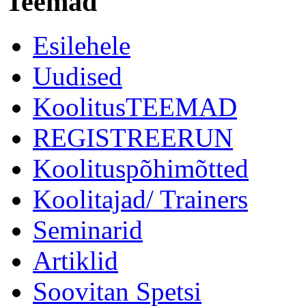
Teemad
Esilehele
Uudised
KoolitusTEEMAD
REGISTREERUN
Koolituspõhimõtted
Koolitajad/ Trainers
Seminarid
Artiklid
Soovitan Spetsi