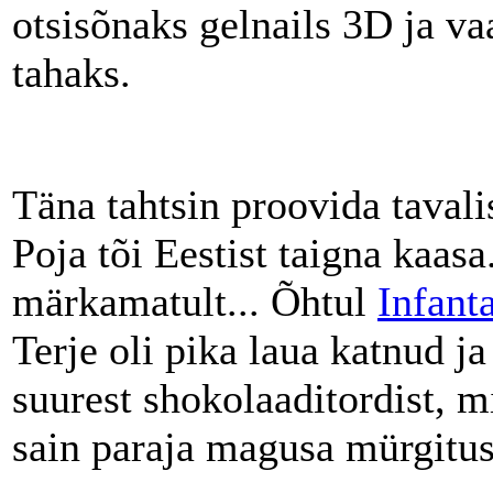
otsisõnaks gelnails 3D ja va
tahaks.
Täna tahtsin proovida tavali
Poja tõi Eestist taigna kaas
märkamatult... Õhtul
Infanta
Terje oli pika laua katnud ja
suurest shokolaaditordist, m
sain paraja magusa mürgitus