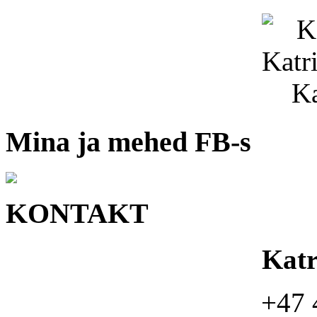
Mina ja mehed FB-s
KONTAKT
Kat
+47 