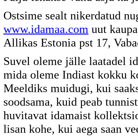
Ostsime sealt nikerdatud nu
www.idamaa.com
uut kaupa 
Allikas Estonia pst 17, Vaba
Suvel oleme jälle laatadel 
mida oleme Indiast kokku ko
Meeldiks muidugi, kui saaks
soodsama, kuid peab tunnista
huvitavat idamaist kollektsi
lisan kohe, kui aega saan vee