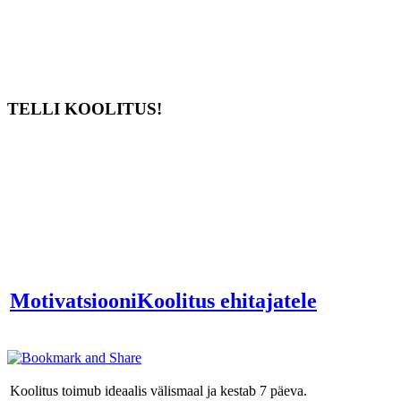
TELLI KOOLITUS!
MotivatsiooniKoolitus ehitajatele
Koolitus toimub ideaalis välismaal ja kestab 7 päeva.