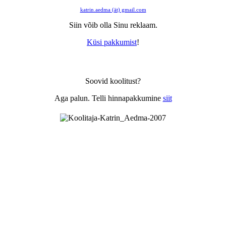
katrin.aedma (ät) gmail.com
Siin võib olla Sinu reklaam.
Küsi pakkumist
!
Soovid koolitust?
Aga palun. Telli hinnapakkumine
siit