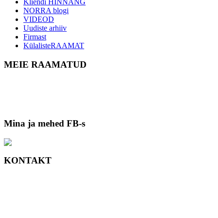
Kliendi HINNANG
NORRA blogi
VIDEOD
Uudiste arhiiv
Firmast
KülalisteRAAMAT
MEIE RAAMATUD
Mina ja mehed FB-s
KONTAKT