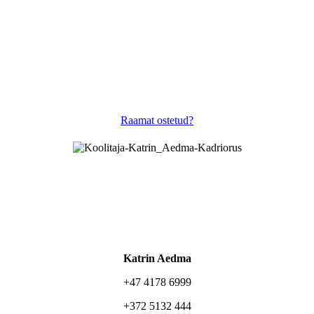
Raamat ostetud?
Katrin Aedma
+47 4178 6999
+372 5132 444