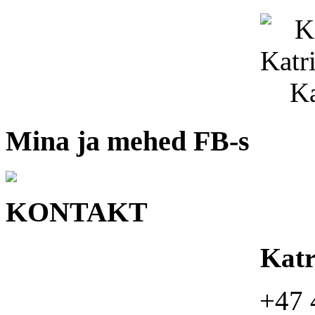
Mina ja mehed FB-s
KONTAKT
Kat
+47 