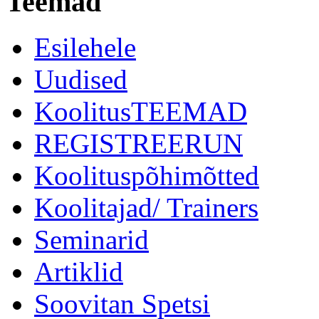
Teemad
Esilehele
Uudised
KoolitusTEEMAD
REGISTREERUN
Koolituspõhimõtted
Koolitajad/ Trainers
Seminarid
Artiklid
Soovitan Spetsi