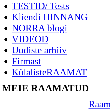
TESTID/ Tests
Kliendi HINNANG
NORRA blogi
VIDEOD
Uudiste arhiiv
Firmast
KülalisteRAAMAT
MEIE RAAMATUD
Raama