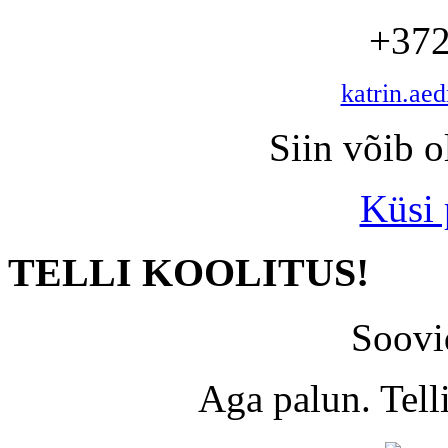
+372
katrin.ae
Siin võib o
Küsi
TELLI KOOLITUS!
Soovi
Aga palun. Tel