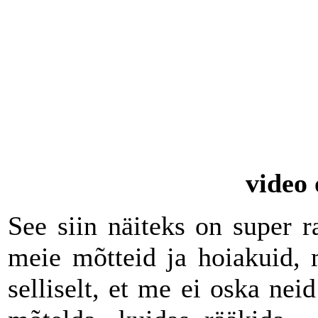
video 
See siin näiteks on super 
meie mõtteid ja hoiakuid, 
selliselt, et me ei oska n