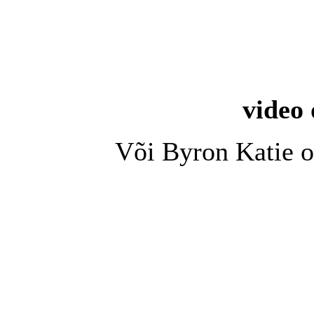
video 
Või Byron Katie 