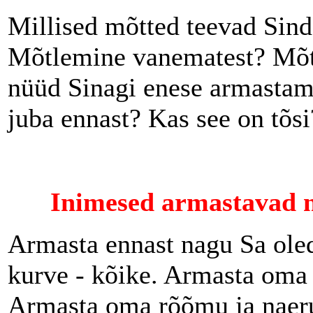
Millised mõtted teevad Sind
Mõtlemine vanematest? Mõt
nüüd Sinagi enese armastami
juba ennast? Kas see on tõsi
Inimesed armastavad n
Armasta ennast nagu Sa oled
kurve - kõike. Armasta oma 
Armasta oma rõõmu ja naer