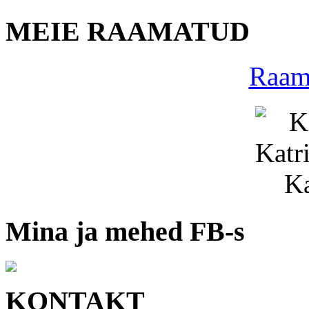
MEIE RAAMATUD
Raama
Mina ja mehed FB-s
KONTAKT