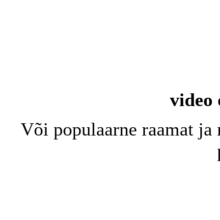
video 
Või populaarne raamat ja