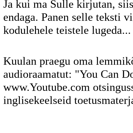
Ja kui ma Sulle kirjutan, sii
endaga. Panen selle teksti vi
kodulehele teistele lugeda...
Kuulan praegu oma lemmikõ
audioraamatut: "You Can Do 
www.Youtube.com otsingusse
inglisekeelseid toetusmaterj