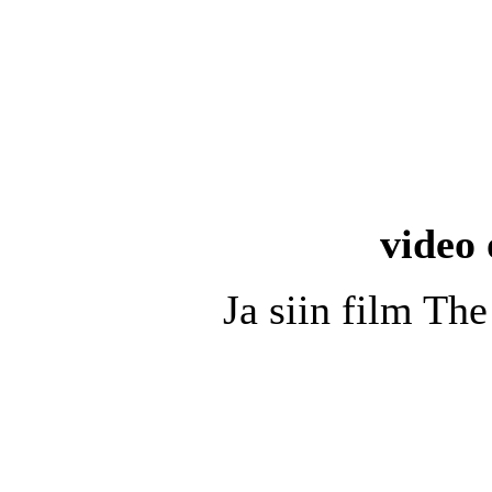
video 
Ja siin film Th