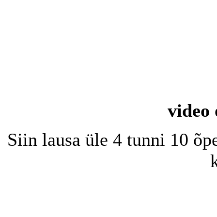
video 
Siin lausa üle 4 tunni 10 õp