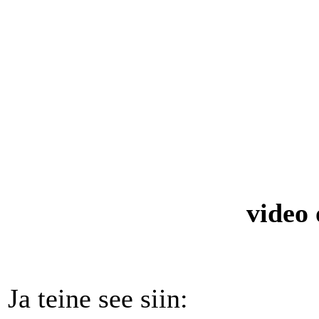
video 
Ja teine see siin: