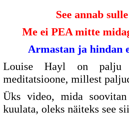
See annab sulle
Me ei PEA mitte midag
Armastan ja hindan e
Louise Hayl on palju v
meditatsioone, millest palj
Üks video, mida soovitan 
kuulata, oleks näiteks see si