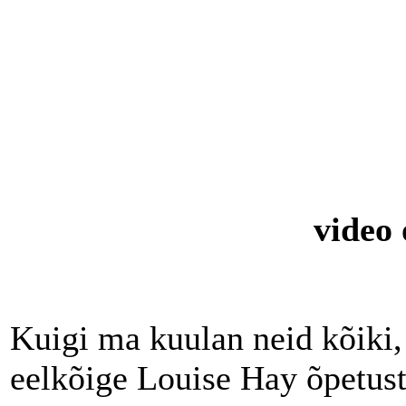
video 
Kuigi ma kuulan neid kõiki,
eelkõige Louise Hay õpetust