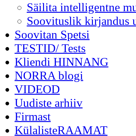
Säilita intelligentne mu
Soovituslik kirjandus 
Soovitan Spetsi
TESTID/ Tests
Kliendi HINNANG
NORRA blogi
VIDEOD
Uudiste arhiiv
Firmast
KülalisteRAAMAT