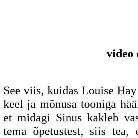
video 
See viis, kuidas Louise Hay 
keel ja mõnusa tooniga hää
et midagi Sinus kakleb vas
tema õpetustest, siis tea,