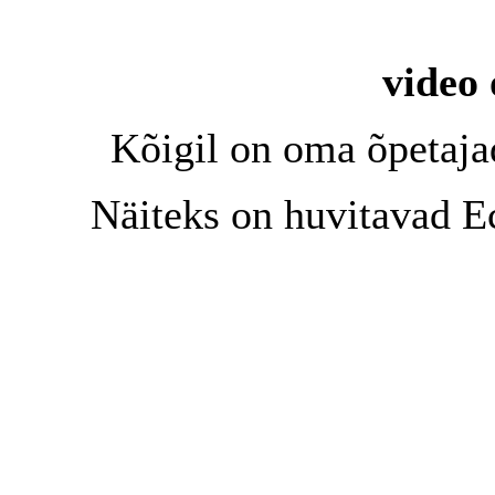
video 
Kõigil on oma õpetajad
Näiteks on huvitavad Ec