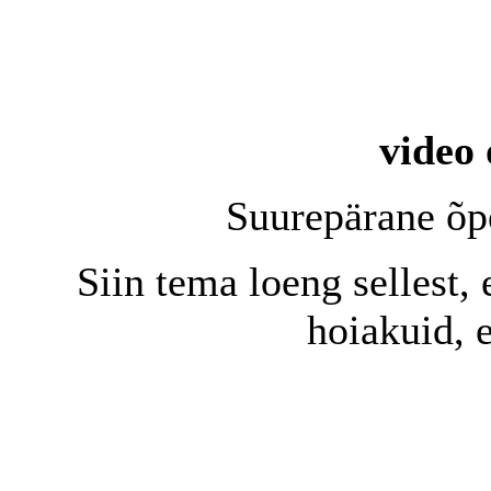
video 
Suurepärane õp
Siin tema loeng sellest
hoiakuid, 