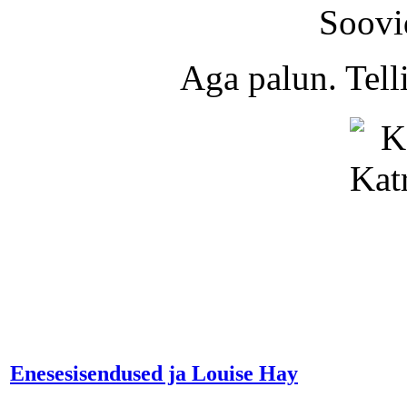
Soovi
Aga palun. Tel
Enesesisendused ja Louise Hay