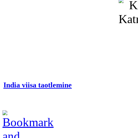
India viisa taotlemine