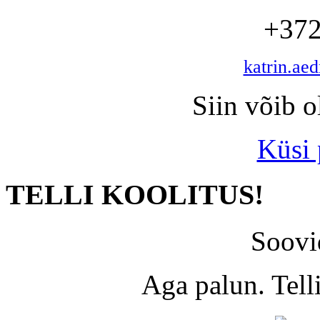
+372
katrin.ae
Siin võib o
Küsi
TELLI KOOLITUS!
Soovi
Aga palun. Tel