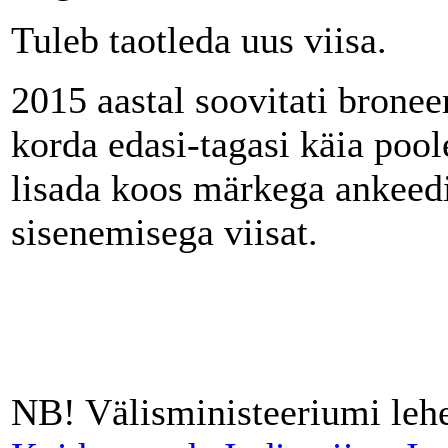
Tuleb taotleda uus viisa.
2015 aastal soovitati broneer
korda edasi-tagasi käia pool
lisada koos märkega ankeedi
sisenemisega viisat.
NB! Välisministeeriumi lehe