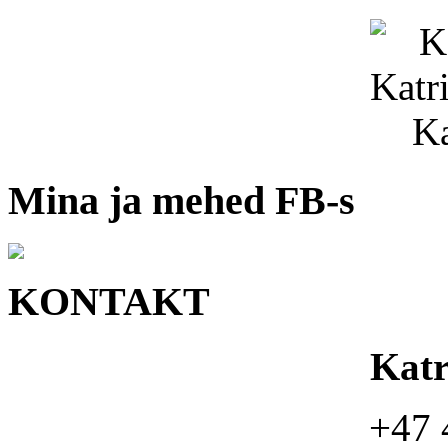
Mina ja mehed FB-s
KONTAKT
Kat
+47 