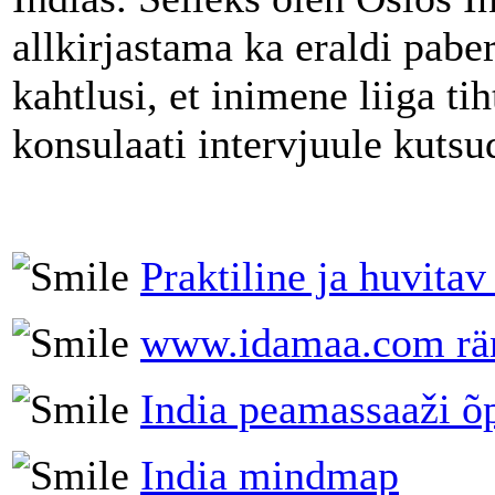
allkirjastama ka eraldi paber
kahtlusi, et inimene liiga tih
konsulaati intervjuule kutsu
Praktiline ja huvita
www.idamaa.com rä
India peamassaaži õ
India mindmap