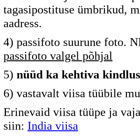
tagasipostituse ümbrikud, mi
aadress.
4) passifoto suurune foto. 
passifoto valgel põhjal
5)
nüüd ka kehtiva kindlust
6) vastavalt viisa tüübile
Erinevaid viisa tüüpe ja va
siin:
India viisa