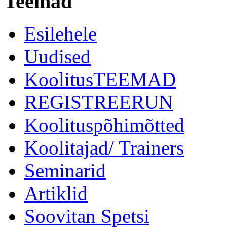
Teemad
Esilehele
Uudised
KoolitusTEEMAD
REGISTREERUN
Koolituspõhimõtted
Koolitajad/ Trainers
Seminarid
Artiklid
Soovitan Spetsi