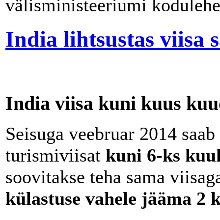
välisministeeriumi kodulehe
India lihtsustas viisa
India viisa kuni kuus ku
Seisuga veebruar 2014 saab E
turismiviisat
kuni 6-ks kuu
soovitakse teha sama viisag
külastuse vahele jääma 2 k