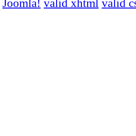
Joomla!
valid xhtml
valid c