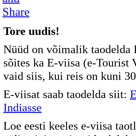
Tore uudis!
Nüüd on võimalik taodelda 
sõites ka E-viisa (e-Tourist
vaid siis, kui reis on kuni 3
E-viisat saab taodelda siit:
E
Indiasse
Loe eesti keeles e-viisa tao