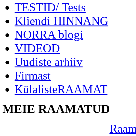
TESTID/ Tests
Kliendi HINNANG
NORRA blogi
VIDEOD
Uudiste arhiiv
Firmast
KülalisteRAAMAT
MEIE RAAMATUD
Raama