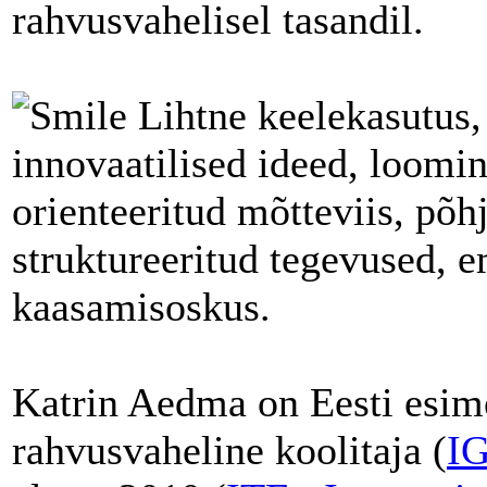
rahvusvahelisel tasandil.
Lihtne keelekasutus, 
innovaatilised ideed, loomin
orienteeritud mõtteviis, põh
struktureeritud tegevused, 
kaasamisoskus.
Katrin Aedma on Eesti esime
rahvusvaheline koolitaja (
IG