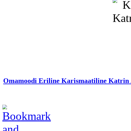
Omamoodi Eriline Karismaatiline Katri