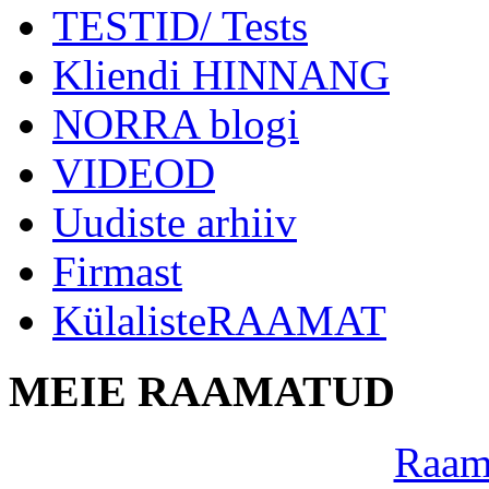
TESTID/ Tests
Kliendi HINNANG
NORRA blogi
VIDEOD
Uudiste arhiiv
Firmast
KülalisteRAAMAT
MEIE RAAMATUD
Raama