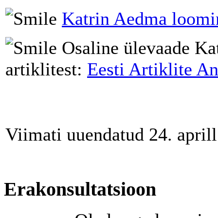
Katrin Aedma loomi
Osaline ülevaade Ka
artiklitest:
Eesti Artiklite 
Viimati uuendatud 24. april
Erakonsultatsioon