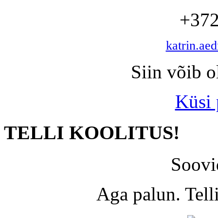
+372
katrin.ae
Siin võib o
Küsi
TELLI KOOLITUS!
Soovi
Aga palun. Tel