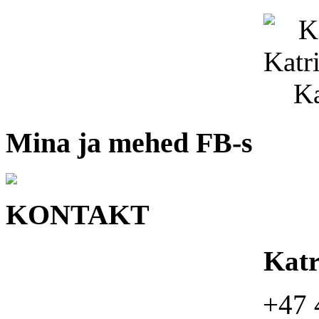
Mina ja mehed FB-s
KONTAKT
Kat
+47 