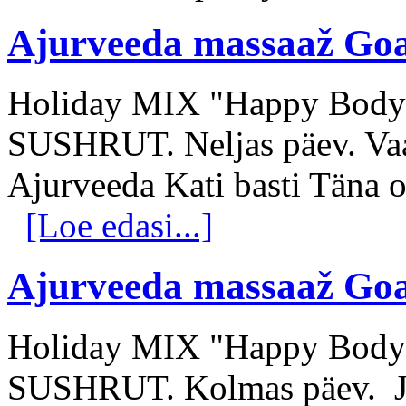
Ajurveeda massaaž Goa
Holiday MIX "Happy Body &
SUSHRUT. Neljas päev. Vaata
Ajurveeda Kati basti Täna o
[Loe edasi...]
Ajurveeda massaaž Goa
Holiday MIX "Happy Body &
SUSHRUT. Kolmas päev. Juu