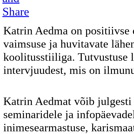
Katrin Aedma on positiivse 
vaimsuse ja huvitavate lähen
koolitusstiiliga. Tutvustuse 
intervjuudest, mis on ilmun
Katrin Aedmat võib julgesti
seminaridele ja infopäevade
inimesearmastuse, karismaati