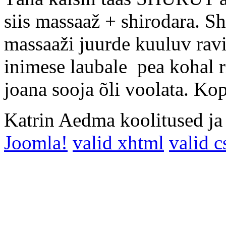
siis massaaž + shirodara. Sh
massaaži juurde kuuluv ravi,
inimese laubale pea kohal 
joana sooja õli voolata. Kop
Katrin Aedma koolitused j
Joomla!
valid xhtml
valid c