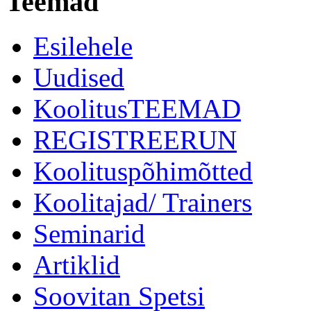
Teemad
Esilehele
Uudised
KoolitusTEEMAD
REGISTREERUN
Koolituspõhimõtted
Koolitajad/ Trainers
Seminarid
Artiklid
Soovitan Spetsi