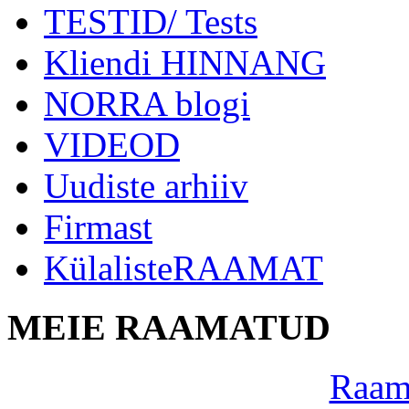
TESTID/ Tests
Kliendi HINNANG
NORRA blogi
VIDEOD
Uudiste arhiiv
Firmast
KülalisteRAAMAT
MEIE RAAMATUD
Raama