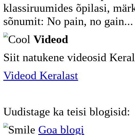
klassiruumides õpilasi, märk
sõnumit: No pain, no gain... 
Videod
Siit natukene videosid Keral
Videod Keralast
Uudistage ka teisi blogisid:
Goa blogi