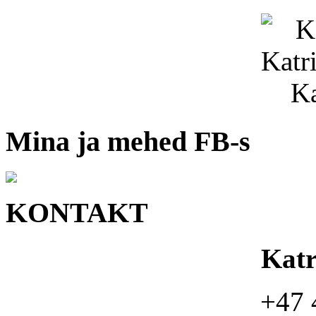
Mina ja mehed FB-s
KONTAKT
Kat
+47 