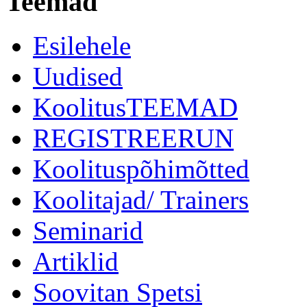
Teemad
Esilehele
Uudised
KoolitusTEEMAD
REGISTREERUN
Koolituspõhimõtted
Koolitajad/ Trainers
Seminarid
Artiklid
Soovitan Spetsi