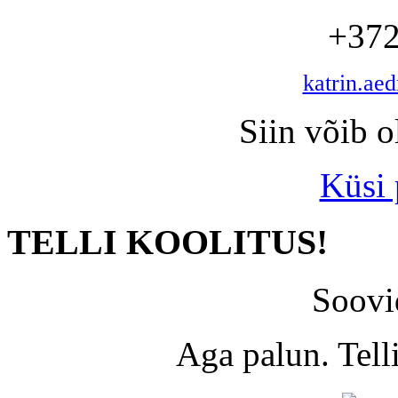
+372
katrin.ae
Siin võib o
Küsi
TELLI KOOLITUS!
Soovi
Aga palun. Tel