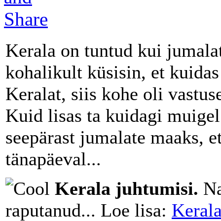
Kerala on tuntud kui jumal
kohalikult küsisin, et kuida
Keralat, siis kohe oli vastu
Kuid lisas ta kuidagi muige
seepärast jumalate maaks, et 
tänapäeval...
Kerala juhtumisi.
Na
raputanud... Loe lisa:
Kerala