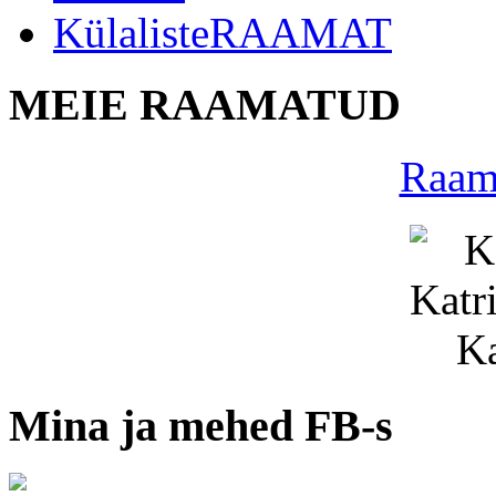
KülalisteRAAMAT
MEIE RAAMATUD
Raama
Mina ja mehed FB-s