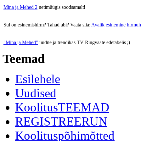
Mina ja Mehed 2
netimüügis soodsamalt!
Sul on esinemishirm? Tahad abi? Vaata siia:
Avalik esinemine hirmuh
"Mina ja Mehed"
uudne ja trendikas TV Ringvaate edetabelis ;)
Teemad
Esilehele
Uudised
KoolitusTEEMAD
REGISTREERUN
Koolituspõhimõtted