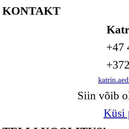
KONTAKT
Kat
+47 
+372
katrin.ae
Siin võib o
Küsi