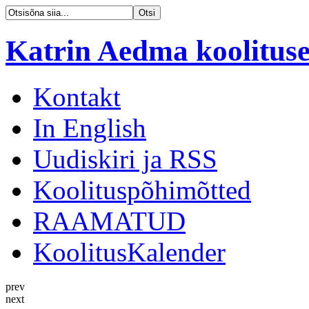
Katrin Aedma koolituse
Kontakt
In English
Uudiskiri ja RSS
Koolituspõhimõtted
RAAMATUD
KoolitusKalender
prev
next