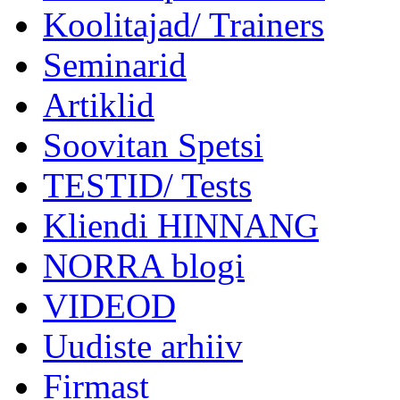
Koolitajad/ Trainers
Seminarid
Artiklid
Soovitan Spetsi
TESTID/ Tests
Kliendi HINNANG
NORRA blogi
VIDEOD
Uudiste arhiiv
Firmast