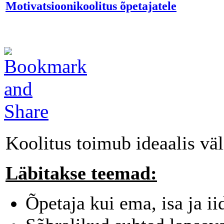
Motivatsioonikoolitus õpetajatele
Koolitus toimub ideaalis väl
Läbitakse teemad:
Õpetaja kui ema, isa ja ii