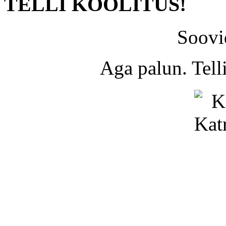
TELLI KOOLITUS!
Soovi
Aga palun. Tel