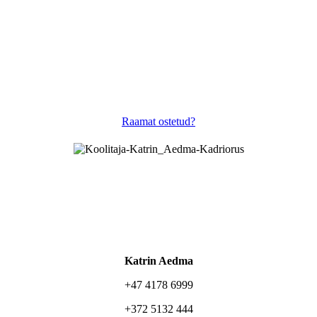
Raamat ostetud?
Katrin Aedma
+47 4178 6999
+372 5132 444