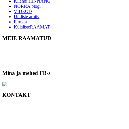
Kliendi HINNANG
NORRA blogi
VIDEOD
Uudiste arhiiv
Firmast
KülalisteRAAMAT
MEIE RAAMATUD
Mina ja mehed FB-s
KONTAKT