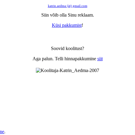
katrin.aedma (ät) gmail.com
Siin võib olla Sinu reklaam.
Küsi pakkumist
!
Soovid koolitust?
Aga palun. Telli hinnapakkumine
siit
ine
.