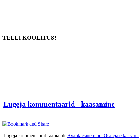
TELLI KOOLITUS!
Lugeja kommentaarid - kaasamine
Lugeja kommentaarid raamatule
Avalik esinemine. Osalejate kaasam