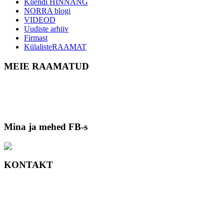
Kliendi HINNANG
NORRA blogi
VIDEOD
Uudiste arhiiv
Firmast
KülalisteRAAMAT
MEIE RAAMATUD
Mina ja mehed FB-s
KONTAKT