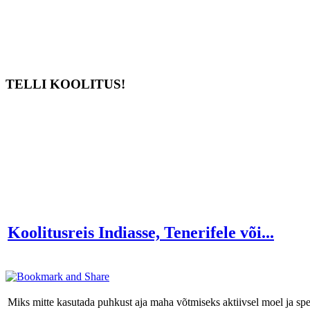
TELLI KOOLITUS!
Koolitusreis Indiasse, Tenerifele või...
Miks mitte kasutada puhkust aja maha võtmiseks aktiivsel moel ja spetsi