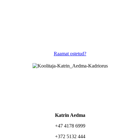
Raamat ostetud?
Katrin Aedma
+47 4178 6999
+372 5132 444