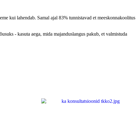
bleeme kui lahendab. Samal ajal 83% tunnistavad et meeskonnakoolitus
tõusuks - kasuta aega, mida majanduslangus pakub, et valmistuda