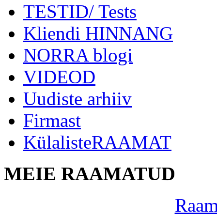
TESTID/ Tests
Kliendi HINNANG
NORRA blogi
VIDEOD
Uudiste arhiiv
Firmast
KülalisteRAAMAT
MEIE RAAMATUD
Raama