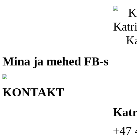
Mina ja mehed FB-s
KONTAKT
Kat
+47 