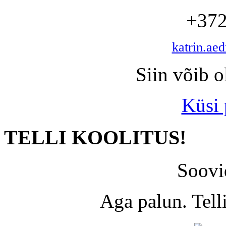
+372
katrin.ae
Siin võib o
Küsi
TELLI KOOLITUS!
Soovi
Aga palun. Tel