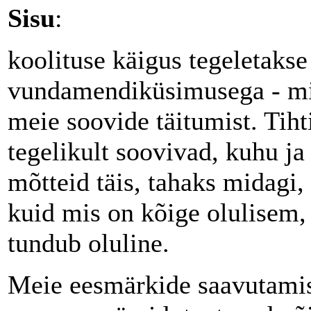
Sisu
:
koolituse käigus tegeletaks
vundamendiküsimusega - mi
meie soovide täitumist. Tiht
tegelikult soovivad, kuhu ja
mõtteid täis, tahaks midagi, 
kuid mis on kõige olulisem,
tundub oluline.
Meie eesmärkide saavutamis