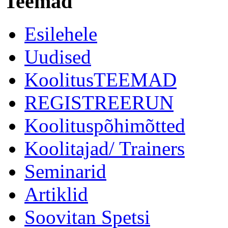
Teemad
Esilehele
Uudised
KoolitusTEEMAD
REGISTREERUN
Koolituspõhimõtted
Koolitajad/ Trainers
Seminarid
Artiklid
Soovitan Spetsi