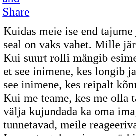
Kuidas meie ise end tajume 
seal on vaks vahet. Mille jä
Kui suurt rolli mängib esi
et see inimene, kes longib ja
see inimene, kes reipalt kõn
Kui me teame, kes me olla ta
välja kujundada ka oma imag
tunnetavad, meile reageeriv