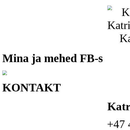
Mina ja mehed FB-s
KONTAKT
Kat
+47 