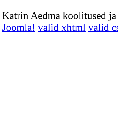
Katrin Aedma koolitused j
Joomla!
valid xhtml
valid c