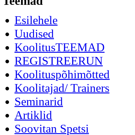
Teemad
Esilehele
Uudised
KoolitusTEEMAD
REGISTREERUN
Koolituspõhimõtted
Koolitajad/ Trainers
Seminarid
Artiklid
Soovitan Spetsi