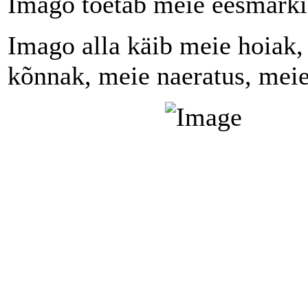
Imago toetab meie eesmärki
Imago alla käib meie hoiak, 
kõnnak, meie naeratus, meie 