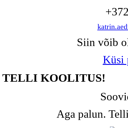
+372
katrin.ae
Siin võib o
Küsi
TELLI KOOLITUS!
Soovi
Aga palun. Tel