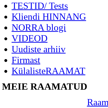
TESTID/ Tests
Kliendi HINNANG
NORRA blogi
VIDEOD
Uudiste arhiiv
Firmast
KülalisteRAAMAT
MEIE RAAMATUD
Raama