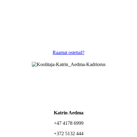
Raamat ostetud?
Katrin Aedma
+47 4178 6999
+372 5132 444