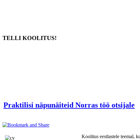
TELLI KOOLITUS!
Praktilisi näpunäiteid Norras töö otsijale
Koolitus eestlastele teemal, k