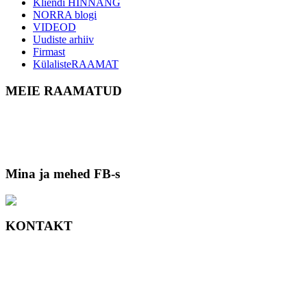
Kliendi HINNANG
NORRA blogi
VIDEOD
Uudiste arhiiv
Firmast
KülalisteRAAMAT
MEIE RAAMATUD
Mina ja mehed FB-s
KONTAKT