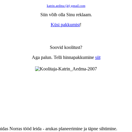
katrin.aedma (ät) gmail.com
Siin võib olla Sinu reklaam.
Küsi pakkumist
!
Soovid koolitust?
Aga palun. Telli hinnapakkumine
siit
uidas Norras tööd leida - arukas planeerimine ja täpne sihtimine.