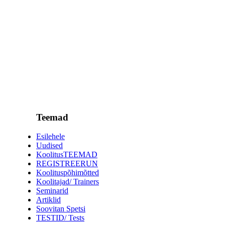
Teemad
Esilehele
Uudised
KoolitusTEEMAD
REGISTREERUN
Koolituspõhimõtted
Koolitajad/ Trainers
Seminarid
Artiklid
Soovitan Spetsi
TESTID/ Tests